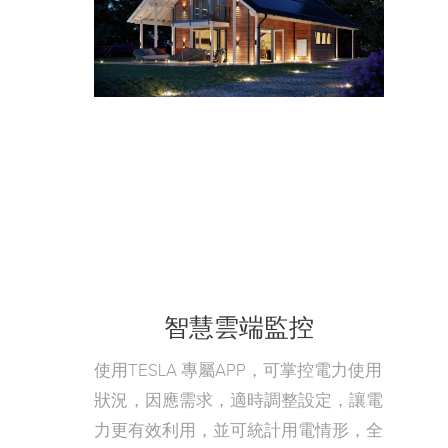
智慧雲端監控
使用TESLA 專屬APP，可掌控電力使用
狀況，因應需求，適時調整設定，讓電
力更有效利用，並可統計用電情形，全