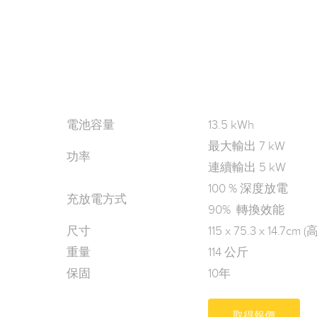
電池容量
13.5 kWh
最大輸出 7 kW
功率
連續輸出 5 kW
100 % 深度放電
充放電方式
90% 轉換效能
尺寸
115 x 75.3 x 14.7cm
重量
114 公斤
保固
10年
取得報價