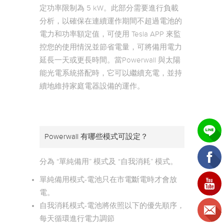
定功率限制為 5 kW。此部分需要進行負載
分析，以確保在連續運作期間不超過電池的
電力和功率額定值，可使用 Tesla APP 來監
控您的使用情況並節省電量，可將備用電力
延長一天或更長時間。當Powerwall 與太陽
能光電系統搭配時，它可以繼續充電，並持
續地維持家庭電器設備的運作。
Powerwall 有哪些模式可設定？
分為 “單純備用” 模式及 “自我消耗” 模式。
單純備用模式-電池只在市電斷電時才會放
電。
自我消耗模式-電池將依照以下的優先順序，
每天循環進行電力調節