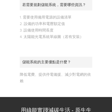
若需要規劃儲能系統，需要哪些資訊？
1. 需要使用備用電源的設備清單
2. 設備的功率和電壓額定值
3. 設備使用時間長度
4. 太陽能光電系統單線圖（若有安裝）
儲能系統的主要優點是什麼？
降低電費、提供停電備援、減少對電網的依
賴
用綠能實踐減碳生活 - 原生生