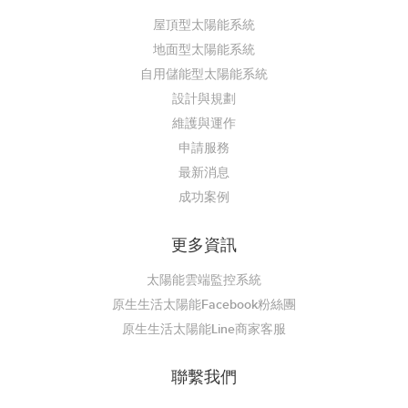
屋頂型太陽能系統
地面型太陽能系統
自用儲能型太陽能系統
設計與規劃
維護與運作
申請服務
最新消息
成功案例
更多資訊
太陽能雲端監控系統
原生生活太陽能Facebook粉絲團
原生生活太陽能Line商家客服
聯繫我們