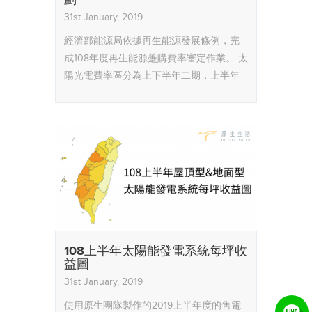
劃
31st January, 2019
經濟部能源局依據再生能源發展條例，完
成108年度再生能源躉購費率審定作業。
太
陽光電費率區分為上下半年二期，上半年
躉購費率介於4.1094~5.7983元/度，高效能
及北部加成部分維持原方案不變。
108上半年太陽能發電系統每坪收
益圖
31st January, 2019
使用原生團隊製作的2019上半年度的售電