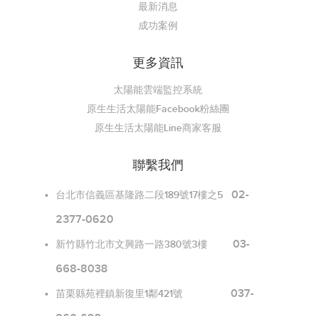
最新消息
成功案例
更多資訊
太陽能雲端監控系統
原生生活太陽能Facebook粉絲團
原生生活太陽能Line商家客服
聯繫我們
02-
台北市信義區基隆路二段189號17樓之5
2377-0620
03-
新竹縣竹北市文興路一路380號3樓
668-8038
037-
苗栗縣苑裡鎮新復里1鄰421號