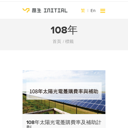
繁
|
En
108年
首頁
標籤
108年太陽光電躉購費率及補助計