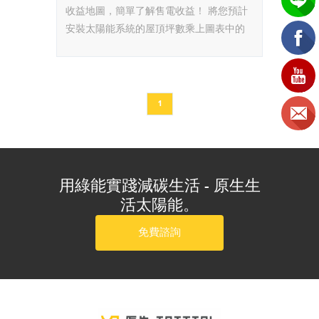
收益地圖，簡單了解售電收益！
將您預計
安裝太陽能系統的屋頂坪數乘上圖表中的
每坪年收益，就能大略算出安裝太陽能系
統每年的售電收入是多少。
1
用綠能實踐減碳生活 - 原生生
活太陽能。
免費諮詢