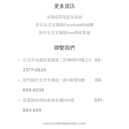
更多資訊
太陽能雲端監控系統
原生生活太陽能Facebook粉絲團
原生生活太陽能Line商家客服
聯繫我們
02-
台北市信義區基隆路二段189號17樓之5
2377-0620
03-
新竹縣竹北市文興路一路380號3樓
668-8038
037-
苗栗縣苑裡鎮新復里1鄰421號
860-699
service@initialsolar.com