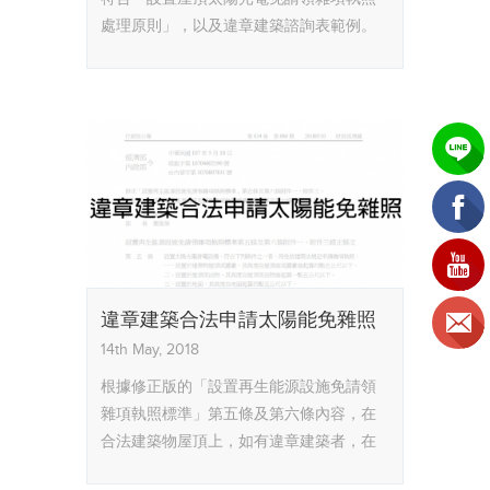
處理原則」，以及違章建築諮詢表範例。
違章建築合法申請太陽能免雜照
14th May, 2018
根據修正版的「設置再生能源設施免請領
雜項執照標準」第五條及第六條內容，在
合法建築物屋頂上，如有違章建築者，在
不影響公共安全及妨礙違章建築處理的情