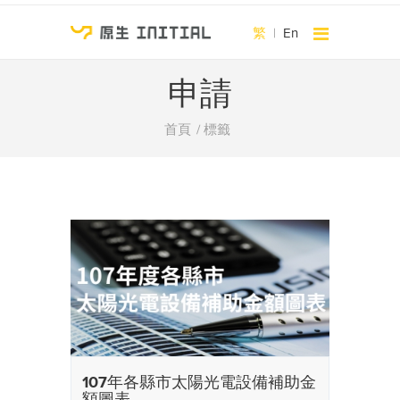
繁
|
En
申請
首頁
標籤
107年各縣市太陽光電設備補助金