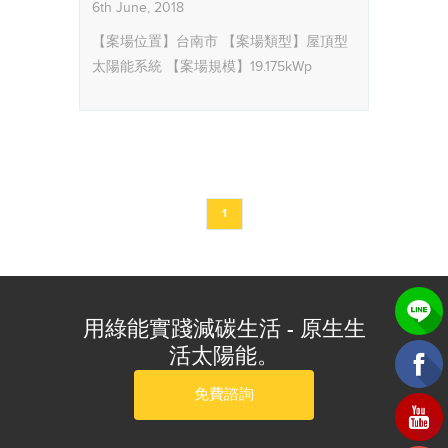
6th June, 2018
【案場位置】台南市
【案場類型】屋頂型
太陽能系統
【案場規模】19.175kWp
1
用綠能實踐減碳生活 - 原生生
活太陽能。
免費諮詢