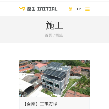
繁
|
En
施工
首頁
標籤
【台南】王宅案場