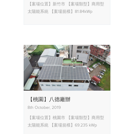
【案場位置】新竹市
【案場類型】商用型
太陽能系統
【案場規模】81.84kWp
【桃園】八德廠辦
8th October, 2019
【案場位置】桃園市
【案場類型】商用型
太陽能系統
【案場規模】69.235 kWp