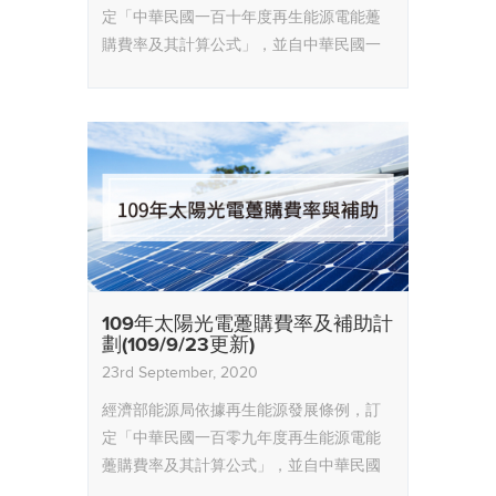
定「中華民國一百十年度再生能源電能躉
購費率及其計算公式」，並自中華民國一
百十年一月一日生效。
109年太陽光電躉購費率及補助計
劃(109/9/23更新)
23rd September, 2020
經濟部能源局依據再生能源發展條例，訂
定「中華民國一百零九年度再生能源電能
躉購費率及其計算公式」，並自中華民國
一百零九年一月一日生效。