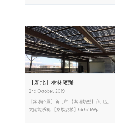
【新北】樹林廠辦
2nd October, 2019
【案場位置】新北市
【案場類型】商用型
太陽能系統
【案場規模】66.67 kWp