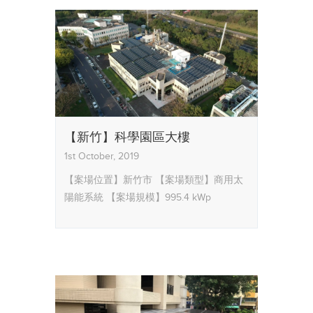
【新竹】科學園區大樓
1st October, 2019
【案場位置】新竹市
【案場類型】商用太
陽能系統
【案場規模】995.4 kWp